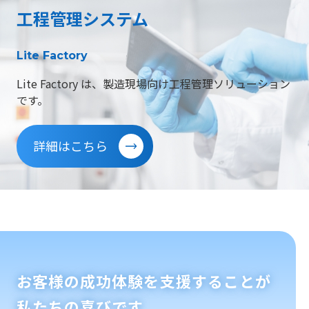
工程管理システム
Lite Factory
Lite Factory は、製造現場向け工程管理ソリューション
です。
詳細はこちら
お客様の成功体験を支援することが
私たちの喜びです