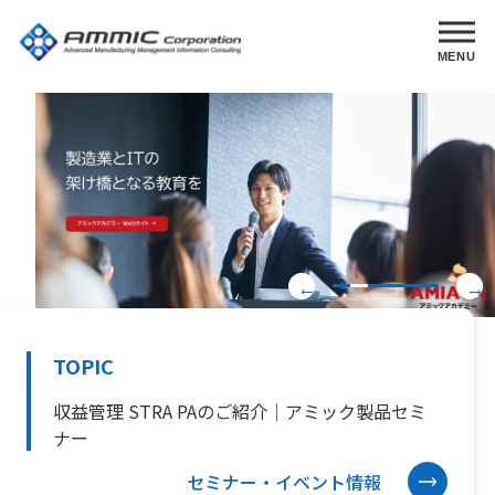
MENU
アミック 製品セミ
アミック 製品セミ
ナー
ナー
随時開催中
随時開催中
TOPIC
収益管理 STRA PAのご紹介｜アミック製品セミ
ナー
セミナー・イベント情報