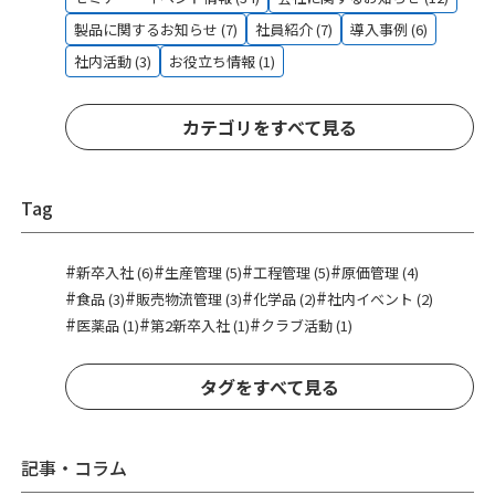
製品に関するお知らせ (7)
社員紹介 (7)
導入事例 (6)
社内活動 (3)
お役立ち情報 (1)
カテゴリをすべて見る
Tag
#
#
#
#
新卒入社 (6)
生産管理 (5)
工程管理 (5)
原価管理 (4)
#
#
#
#
食品 (3)
販売物流管理 (3)
化学品 (2)
社内イベント (2)
#
#
#
医薬品 (1)
第2新卒入社 (1)
クラブ活動 (1)
タグをすべて見る
記事・コラム