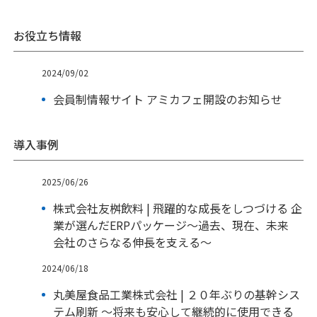
お役立ち情報
2024/09/02
会員制情報サイト アミカフェ開設のお知らせ
導入事例
2025/06/26
株式会社友桝飲料 | 飛躍的な成長をしつづける 企
業が選んだERPパッケージ～過去、現在、未来
会社のさらなる伸長を支える～
2024/06/18
丸美屋食品工業株式会社 | ２０年ぶりの基幹シス
テム刷新 ～将来も安心して継続的に使用できる