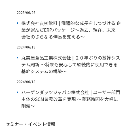
2025/06/26
株式会社友桝飲料 | 飛躍的な成長をしつづける 企
業が選んだERPパッケージ～過去、現在、未来
会社のさらなる伸長を支える～
2024/06/18
丸美屋食品工業株式会社 | ２０年ぶりの基幹シス
テム刷新 ～将来も安心して継続的に使用できる
基幹システムの構築～
2024/06/18
ハーゲンダッツジャパン株式会社 | ユーザー部門
主体のSCM業務改革を実現 ～業務時間を大幅に
削減～
セミナー・イベント情報