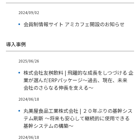
2024/09/02
会員制情報サイト アミカフェ開設のお知らせ
導入事例
2025/06/26
株式会社友桝飲料 | 飛躍的な成長をしつづける 企
業が選んだERPパッケージ～過去、現在、未来
会社のさらなる伸長を支える～
2024/06/18
丸美屋食品工業株式会社 | ２０年ぶりの基幹シス
テム刷新 ～将来も安心して継続的に使用できる
基幹システムの構築～
2024/06/18