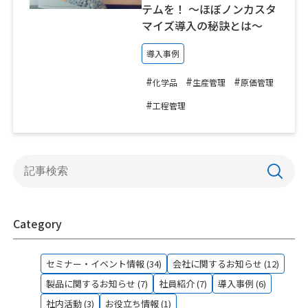
テムを！ ～ほぼノンカスタ
マイズ導入の秘訣とは～
導入事例
#
#
#
化学品
生産管理
原価管理
#
工程管理
Category
セミナー・イベント情報 (34)
会社に関するお知らせ (12)
製品に関するお知らせ (7)
社員紹介 (7)
導入事例 (6)
社内活動 (3)
お役立ち情報 (1)