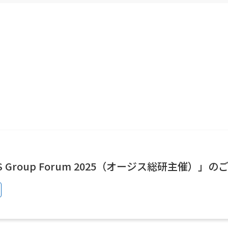
社員の紹介
秤量システム
Lite SOP
Lite Connect
 Group Forum 2025（オージス総研主催）」の