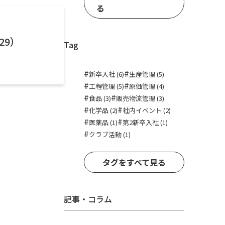
る
29）
Tag
#
#
新卒入社 (6)
生産管理 (5)
#
#
工程管理 (5)
原価管理 (4)
#
#
食品 (3)
販売物流管理 (3)
#
#
化学品 (2)
社内イベント (2)
#
#
医薬品 (1)
第2新卒入社 (1)
#
クラブ活動 (1)
タグをすべて見る
記事・コラム