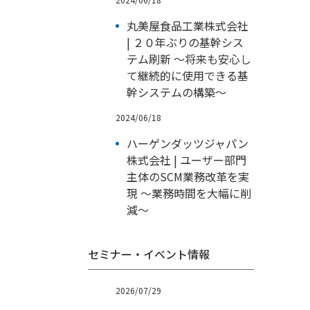
丸美屋食品工業株式会社
| ２０年ぶりの基幹シス
テム刷新 ～将来も安心し
て継続的に使用できる基
幹システムの構築～
2024/06/18
ハーゲンダッツジャパン
株式会社 | ユーザー部門
主体のSCM業務改革を実
現 ～業務時間を大幅に削
減～
セミナー・イベント情報
2026/07/29