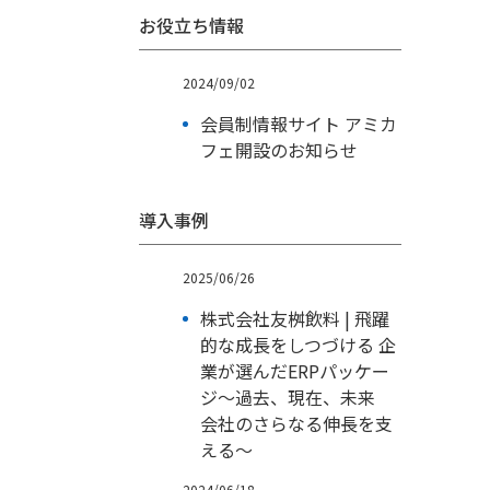
お役立ち情報
2024/09/02
会員制情報サイト アミカ
フェ開設のお知らせ
導入事例
2025/06/26
株式会社友桝飲料 | 飛躍
的な成長をしつづける 企
業が選んだERPパッケー
ジ～過去、現在、未来
会社のさらなる伸長を支
える～
2024/06/18