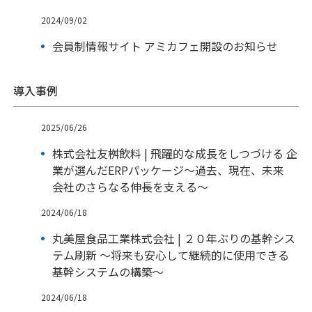
2024/09/02
会員制情報サイト アミカフェ開設のお知らせ
導入事例
2025/06/26
株式会社友桝飲料 | 飛躍的な成長をしつづける 企
業が選んだERPパッケージ～過去、現在、未来
会社のさらなる伸長を支える～
2024/06/18
丸美屋食品工業株式会社 | ２０年ぶりの基幹シス
テム刷新 ～将来も安心して継続的に使用できる
基幹システムの構築～
2024/06/18