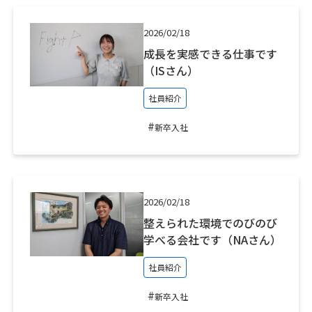
2026/02/18
成長を実感できる仕事です
（ISさん）
社員紹介
#
新卒入社
2026/02/18
整えられた環境でのびのび
学べる会社です（NAさん）
社員紹介
#
新卒入社