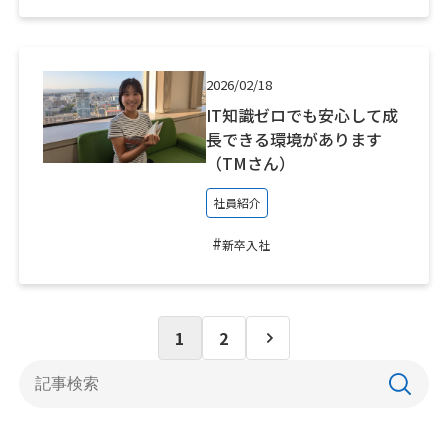
2026/02/18
IT知識ゼロでも安心して成
長できる環境があります
（TMさん）
社員紹介
#
新卒入社
1
2