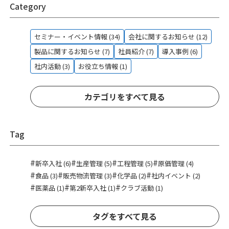
Category
セミナー・イベント情報 (34)
会社に関するお知らせ (12)
製品に関するお知らせ (7)
社員紹介 (7)
導入事例 (6)
社内活動 (3)
お役立ち情報 (1)
カテゴリをすべて見る
Tag
#
#
#
#
新卒入社 (6)
生産管理 (5)
工程管理 (5)
原価管理 (4)
#
#
#
#
食品 (3)
販売物流管理 (3)
化学品 (2)
社内イベント (2)
#
#
#
医薬品 (1)
第2新卒入社 (1)
クラブ活動 (1)
タグをすべて見る