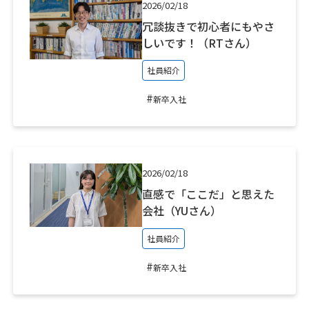
2026/02/18
冗談抜きで初心者にもやさ
しいです！（RTさん）
社員紹介
#
新卒入社
2026/02/18
直感で「ここだ」と思えた
会社（YUさん）
社員紹介
#
新卒入社