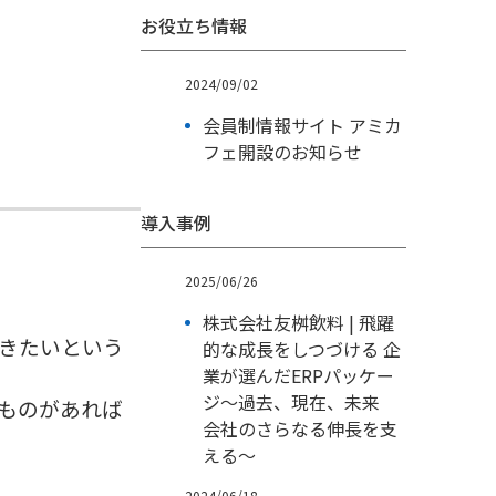
お役立ち情報
2024/09/02
会員制情報サイト アミカ
フェ開設のお知らせ
導入事例
2025/06/26
株式会社友桝飲料 | 飛躍
きたいという
的な成長をしつづける 企
業が選んだERPパッケー
ジ～過去、現在、未来
ものがあれば
会社のさらなる伸長を支
える～
2024/06/18