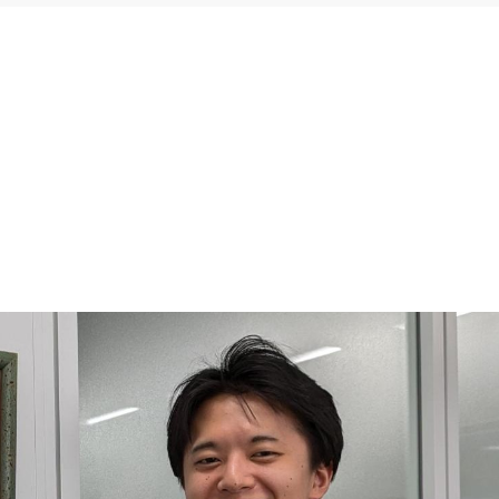
社員の紹介
秤量システム
Lite SOP
Lite Connect