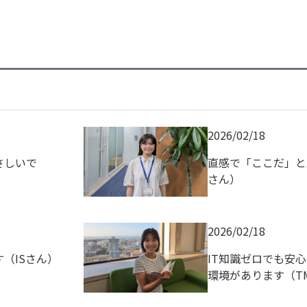
2026/02/18
さしいで
直感で「ここだ」と
さん）
2026/02/18
（ISさん）
IT知識ゼロでも安
環境があります（T