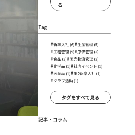
る
Tag
#
#
新卒入社 (6)
生産管理 (5)
#
#
工程管理 (5)
原価管理 (4)
#
#
食品 (3)
販売物流管理 (3)
#
#
化学品 (2)
社内イベント (2)
#
#
医薬品 (1)
第2新卒入社 (1)
#
クラブ活動 (1)
タグをすべて見る
記事・コラム