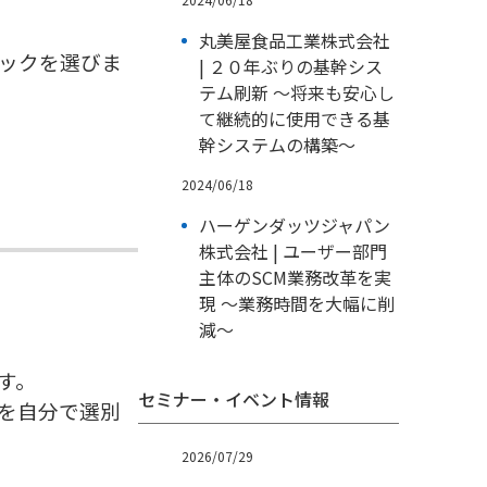
丸美屋食品工業株式会社
ックを選びま
| ２０年ぶりの基幹シス
テム刷新 ～将来も安心し
て継続的に使用できる基
幹システムの構築～
2024/06/18
ハーゲンダッツジャパン
株式会社 | ユーザー部門
主体のSCM業務改革を実
現 ～業務時間を大幅に削
減～
す。
セミナー・イベント情報
を自分で選別
2026/07/29