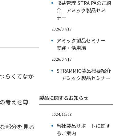
収益管理 STRA PAのご紹
介｜アミック製品セミ
ナー
2026/07/17
アミック製品セミナー
実践・活用編
2026/07/17
STRAMMIC製品概要紹介
つらくてなか
｜アミック製品セミナー
製品に関するお知らせ
の考えを尊
2024/11/08
当社製品サポートに関す
な部分を見る
るご案内