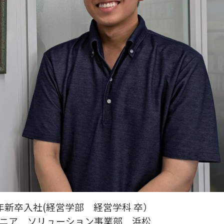
5年新卒入社(経営学部 経営学科 卒）
ニア ソリューション事業部 浜松