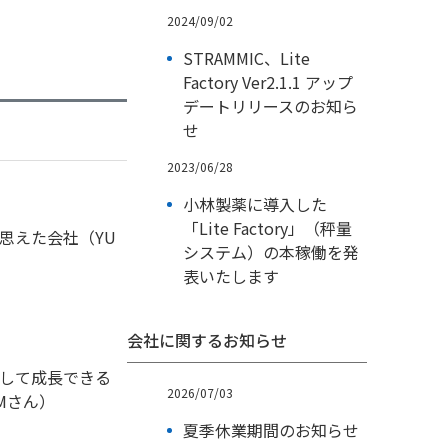
2024/09/02
STRAMMIC、Lite
Factory Ver2.1.1 アップ
デートリリースのお知ら
せ
2023/06/28
小林製薬に導入した
「Lite Factory」（秤量
思えた会社（YU
システム）の本稼働を発
表いたします
会社に関するお知らせ
心して成長できる
2026/07/03
Mさん）
夏季休業期間のお知らせ