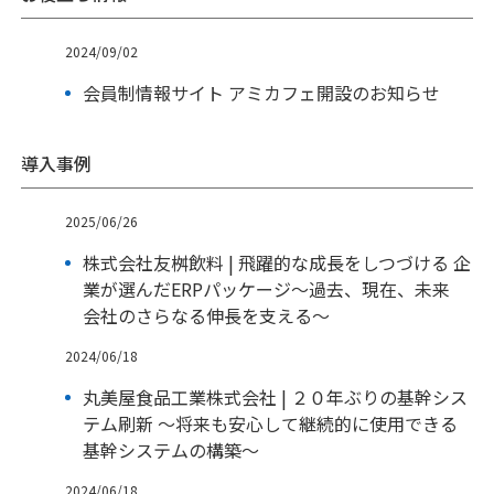
2024/09/02
会員制情報サイト アミカフェ開設のお知らせ
導入事例
2025/06/26
株式会社友桝飲料 | 飛躍的な成長をしつづける 企
業が選んだERPパッケージ～過去、現在、未来
会社のさらなる伸長を支える～
2024/06/18
丸美屋食品工業株式会社 | ２０年ぶりの基幹シス
テム刷新 ～将来も安心して継続的に使用できる
基幹システムの構築～
2024/06/18