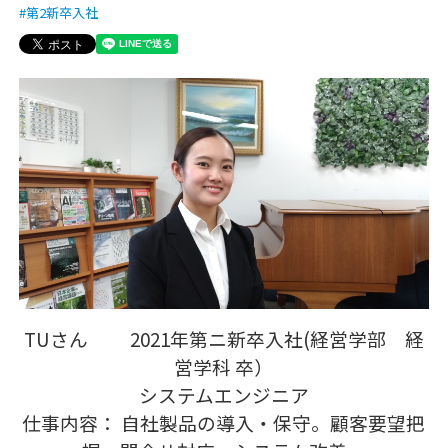
第2新卒入社
TUさん 2021年第ニ新卒入社(経営学部 経
営学科 卒）
システムエンジニア
仕事内容： 自社製品の導入・保守。顧客要望把