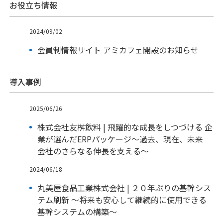
お役立ち情報
2024/09/02
会員制情報サイト アミカフェ開設のお知らせ
導入事例
2025/06/26
株式会社友桝飲料 | 飛躍的な成長をしつづける 企
業が選んだERPパッケージ～過去、現在、未来
会社のさらなる伸長を支える～
2024/06/18
丸美屋食品工業株式会社 | ２０年ぶりの基幹シス
テム刷新 ～将来も安心して継続的に使用できる
基幹システムの構築～