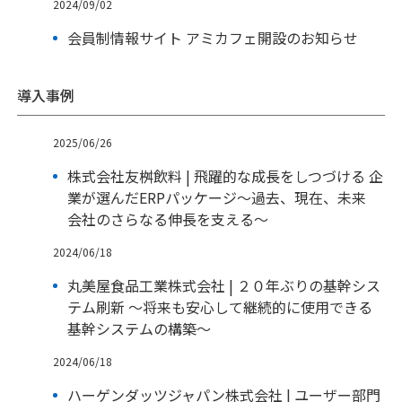
2024/09/02
会員制情報サイト アミカフェ開設のお知らせ
導入事例
2025/06/26
株式会社友桝飲料 | 飛躍的な成長をしつづける 企
業が選んだERPパッケージ～過去、現在、未来
会社のさらなる伸長を支える～
2024/06/18
丸美屋食品工業株式会社 | ２０年ぶりの基幹シス
テム刷新 ～将来も安心して継続的に使用できる
基幹システムの構築～
2024/06/18
ハーゲンダッツジャパン株式会社 | ユーザー部門