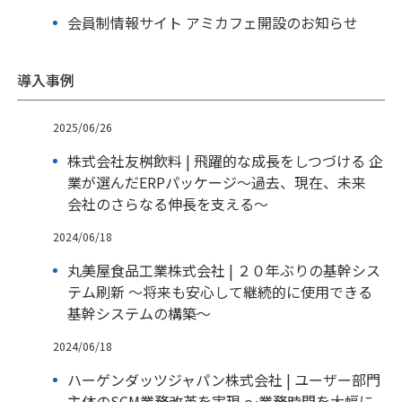
会員制情報サイト アミカフェ開設のお知らせ
導入事例
2025/06/26
株式会社友桝飲料 | 飛躍的な成長をしつづける 企
業が選んだERPパッケージ～過去、現在、未来
会社のさらなる伸長を支える～
2024/06/18
丸美屋食品工業株式会社 | ２０年ぶりの基幹シス
テム刷新 ～将来も安心して継続的に使用できる
基幹システムの構築～
2024/06/18
ハーゲンダッツジャパン株式会社 | ユーザー部門
主体のSCM業務改革を実現 ～業務時間を大幅に