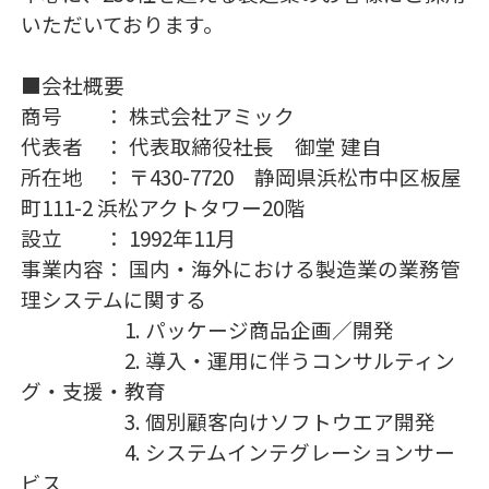
いただいております。
■会社概要
商号 ： 株式会社アミック
代表者 ： 代表取締役社長 御堂 建自
所在地 ： 〒430-7720 静岡県浜松市中区板屋
町111-2 浜松アクトタワー20階
設立 ： 1992年11月
事業内容： 国内・海外における製造業の業務管
理システムに関する
1. パッケージ商品企画／開発
2. 導入・運用に伴うコンサルティン
グ・支援・教育
3. 個別顧客向けソフトウエア開発
4. システムインテグレーションサー
ビス