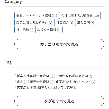
Category
セミナー・イベント情報 (34)
会社に関するお知らせ (12)
製品に関するお知らせ (7)
社員紹介 (7)
導入事例 (6)
社内活動 (3)
お役立ち情報 (1)
カテゴリをすべて見る
Tag
#
#
#
#
新卒入社 (6)
生産管理 (5)
工程管理 (5)
原価管理 (4)
#
#
#
#
食品 (3)
販売物流管理 (3)
化学品 (2)
社内イベント (2)
#
#
#
医薬品 (1)
第2新卒入社 (1)
クラブ活動 (1)
タグをすべて見る