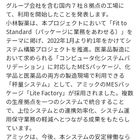
グループ会社を含む国内７社８拠点の工場に
て、利用を開始したことを発表します。
小林製薬は、本プロジェクトにおいて「Fit to
Standard（パッケージに業務をあわせる）」を
テーマに掲げ、2022年1月より約1年をかけてシ
ステム構築プロジェクトを推進。医薬品製造に
おいて求められる「コンピュータ化システムバ
リデーション」に対応したMESパッケージ、化
学品と医薬品の両方の製造現場で利用できる
「秤量システム」として、アミックのMESパッ
ケージ「Lite Factory」が採用されました。複数
の生産拠点を一つのシステムで統合すること
で、上位システムとの連携効率化、システム運
用保守業務の軽減へとつながる成果をもたらし
ています。
アミックは、今後、本システムの安定稼働なら