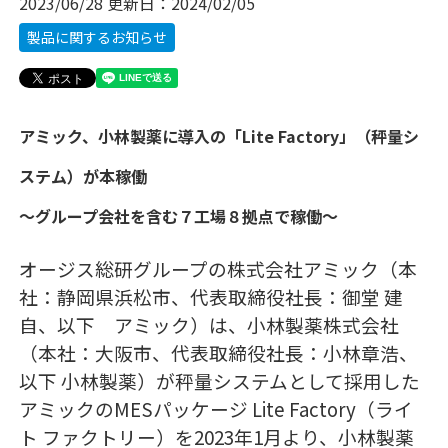
2023/06/28
更新日：
2024/02/05
製品に関するお知らせ
アミック、小林製薬に導入の「Lite Factory」（秤量シ
ステム）が本稼働
～グループ会社を含む７工場８拠点で稼働～
オージス総研グループの株式会社アミック（本
社：静岡県浜松市、代表取締役社長：御堂 建
自、以下 アミック）は、小林製薬株式会社
（本社：大阪市、代表取締役社長：小林章浩、
以下 小林製薬）が秤量システムとして採用した
アミックのMESパッケージ Lite Factory（ライ
ト ファクトリー）を2023年1月より、小林製薬