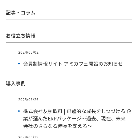
記事・コラム
お役立ち情報
2024/09/02
会員制情報サイト アミカフェ開設のお知らせ
導入事例
2025/06/26
株式会社友桝飲料 | 飛躍的な成長をしつづける 企
業が選んだERPパッケージ～過去、現在、未来
会社のさらなる伸長を支える～
2024/06/18