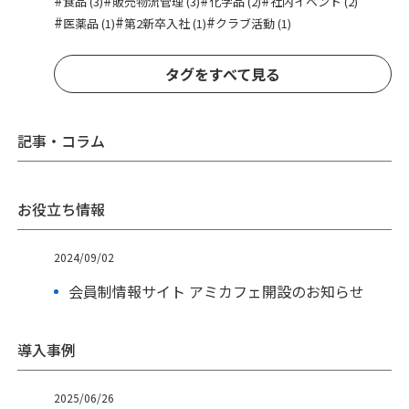
食品 (3)
販売物流管理 (3)
化学品 (2)
社内イベント (2)
#
#
#
医薬品 (1)
第2新卒入社 (1)
クラブ活動 (1)
タグをすべて見る
記事・コラム
お役立ち情報
2024/09/02
会員制情報サイト アミカフェ開設のお知らせ
導入事例
2025/06/26