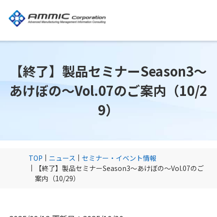
【終了】製品セミナーSeason3～
あけぼの～Vol.07のご案内（10/2
9）
TOP
ニュース
セミナー・イベント情報
【終了】製品セミナーSeason3～あけぼの～Vol.07のご
案内（10/29）