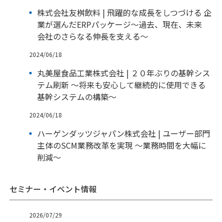
株式会社友桝飲料 | 飛躍的な成長をしつづける 企
業が選んだERPパッケージ～過去、現在、未来
会社のさらなる伸長を支える～
2024/06/18
丸美屋食品工業株式会社 | ２０年ぶりの基幹シス
テム刷新 ～将来も安心して継続的に使用できる
基幹システムの構築～
2024/06/18
ハーゲンダッツジャパン株式会社 | ユーザー部門
主体のSCM業務改革を実現 ～業務時間を大幅に
削減～
セミナー・イベント情報
2026/07/29