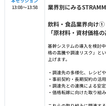
本セッション
業界別にみるSTRAMM
13:08～13:58
飲料・食品業界向け①
「原材料・資材価格の
基幹システムの導入を検討
格の高騰や調達リスク」とい
上げます。
・調達先の多様化、レシピ
・事前契約・長期契約の活
・調達先との連携による安
・価格転嫁に向けた取り組
これらの取り組みに関連するシ