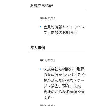
お役立ち情報
2024/09/02
会員制情報サイト アミカ
フェ開設のお知らせ
導入事例
2025/06/26
株式会社友桝飲料 | 飛躍
的な成長をしつづける 企
業が選んだERPパッケー
ジ～過去、現在、未来
会社のさらなる伸長を支
える～
2024/06/18