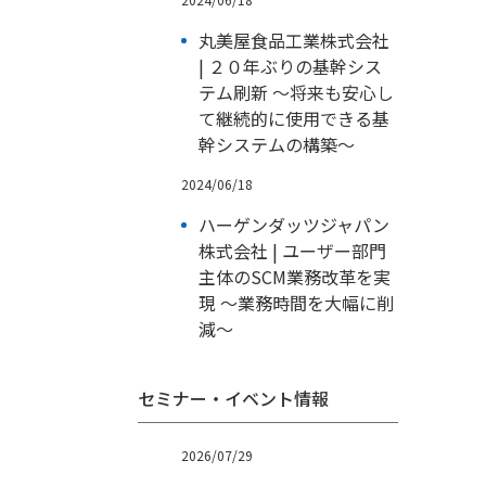
丸美屋食品工業株式会社
| ２０年ぶりの基幹シス
テム刷新 ～将来も安心し
て継続的に使用できる基
幹システムの構築～
2024/06/18
ハーゲンダッツジャパン
株式会社 | ユーザー部門
主体のSCM業務改革を実
現 ～業務時間を大幅に削
減～
セミナー・イベント情報
2026/07/29