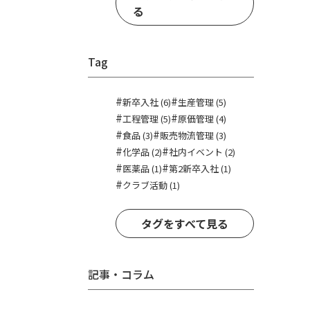
る
Tag
#
#
新卒入社 (6)
生産管理 (5)
#
#
工程管理 (5)
原価管理 (4)
#
#
食品 (3)
販売物流管理 (3)
#
#
化学品 (2)
社内イベント (2)
#
#
医薬品 (1)
第2新卒入社 (1)
#
クラブ活動 (1)
タグをすべて見る
記事・コラム