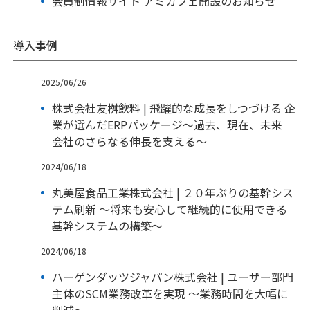
会員制情報サイト アミカフェ開設のお知らせ
導入事例
2025/06/26
株式会社友桝飲料 | 飛躍的な成長をしつづける 企
業が選んだERPパッケージ～過去、現在、未来
会社のさらなる伸長を支える～
2024/06/18
丸美屋食品工業株式会社 | ２０年ぶりの基幹シス
テム刷新 ～将来も安心して継続的に使用できる
基幹システムの構築～
2024/06/18
ハーゲンダッツジャパン株式会社 | ユーザー部門
主体のSCM業務改革を実現 ～業務時間を大幅に
削減～