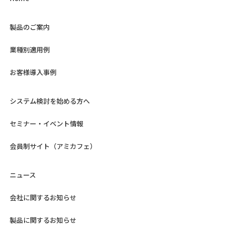
製品のご案内
業種別適用例
お客様導入事例
システム検討を始める方へ
セミナー・イベント情報
会員制サイト（アミカフェ）
ニュース
会社に関するお知らせ
製品に関するお知らせ