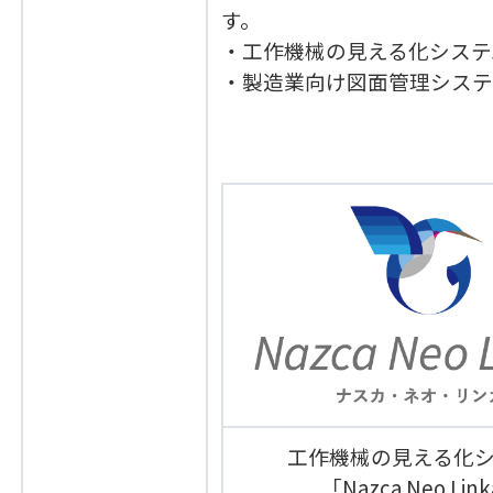
す。
・工作機械の見える化システム「Na
・製造業向け図面管理システム「
工作機械の見える化
「Nazca Neo Lin