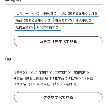
セミナー・イベント情報 (34)
会社に関するお知らせ (12)
製品に関するお知らせ (7)
社員紹介 (7)
導入事例 (6)
社内活動 (3)
お役立ち情報 (1)
カテゴリをすべて見る
Tag
#
#
#
#
新卒入社 (6)
生産管理 (5)
工程管理 (5)
原価管理 (4)
#
#
#
#
食品 (3)
販売物流管理 (3)
化学品 (2)
社内イベント (2)
#
#
#
医薬品 (1)
第2新卒入社 (1)
クラブ活動 (1)
タグをすべて見る