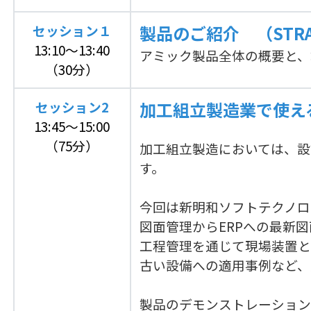
セッション１
製品のご紹介 （STRAMMI
13:10～13:40
アミック製品全体の概要と、
（30分）
セッション2
加工組立製造業で使え
13:45～15:00
（75分）
加工組立製造においては、設
す。
今回は新明和ソフトテクノロ
図面管理からERPへの最新図
工程管理を通じて現場装置と
古い設備への適用事例など、
製品のデモンストレーション