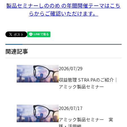
製品セミナーしののめ の年間開催テーマはこち
らからご確認いただけます。
関連記事
2026/07/29
収益管理 STRA PAのご紹介｜
アミック製品セミナー
2026/07/17
アミック製品セミナー 実
践・活用編