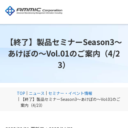
【終了】製品セミナーSeason3～
あけぼの～Vol.01のご案内（4/2
3）
TOP
ニュース
セミナー・イベント情報
【終了】製品セミナーSeason3～あけぼの～Vol.01のご
案内（4/23）