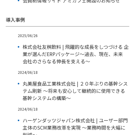
会員制情報サイト アミカフェ開設のお知らせ
導入事例
2025/06/26
株式会社友桝飲料 | 飛躍的な成長をしつづける 企
業が選んだERPパッケージ～過去、現在、未来
会社のさらなる伸長を支える～
2024/06/18
丸美屋食品工業株式会社 | ２０年ぶりの基幹シス
テム刷新 ～将来も安心して継続的に使用できる
基幹システムの構築～
2024/06/18
ハーゲンダッツジャパン株式会社 | ユーザー部門
主体のSCM業務改革を実現 ～業務時間を大幅に
削減～