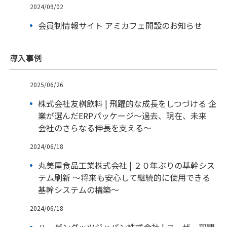
2024/09/02
会員制情報サイト アミカフェ開設のお知らせ
導入事例
2025/06/26
株式会社友桝飲料 | 飛躍的な成長をしつづける 企
業が選んだERPパッケージ～過去、現在、未来
会社のさらなる伸長を支える～
2024/06/18
丸美屋食品工業株式会社 | ２０年ぶりの基幹シス
テム刷新 ～将来も安心して継続的に使用できる
基幹システムの構築～
2024/06/18