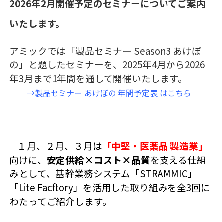
2026年2月開催予定のセミナーについてご案内
いたします。
アミックでは「製品セミナー Season3 あけぼ
の」と題したセミナーを、2025年4月から2026
年3月まで1年間を通して開催いたします。
→製品セミナー あけぼの 年間予定表 はこちら
１月、２月、３月は
「中堅・医薬品 製造業」
向けに、
安定供給×コスト×品質
を支える仕組
みとして、基幹業務システム「STRAMMIC」
「Lite Facftory」を活用した取り組みを全3回に
わたってご紹介します。