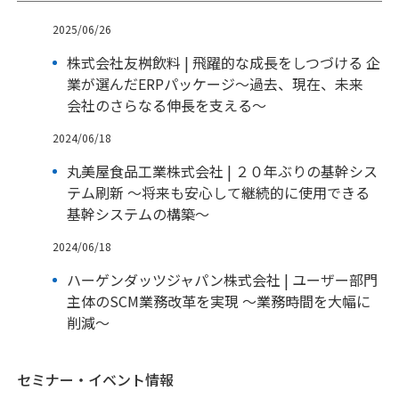
2025/06/26
株式会社友桝飲料 | 飛躍的な成長をしつづける 企
業が選んだERPパッケージ～過去、現在、未来
会社のさらなる伸長を支える～
2024/06/18
丸美屋食品工業株式会社 | ２０年ぶりの基幹シス
テム刷新 ～将来も安心して継続的に使用できる
基幹システムの構築～
2024/06/18
ハーゲンダッツジャパン株式会社 | ユーザー部門
主体のSCM業務改革を実現 ～業務時間を大幅に
削減～
セミナー・イベント情報