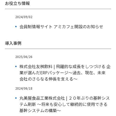
お役立ち情報
2024/09/02
会員制情報サイト アミカフェ開設のお知らせ
導入事例
2025/06/26
株式会社友桝飲料 | 飛躍的な成長をしつづける 企
業が選んだERPパッケージ～過去、現在、未来
会社のさらなる伸長を支える～
2024/06/18
丸美屋食品工業株式会社 | ２０年ぶりの基幹シス
テム刷新 ～将来も安心して継続的に使用できる
基幹システムの構築～